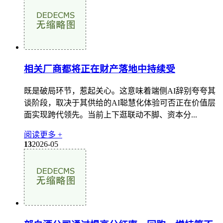
相关厂商都将正在财产落地中持续受
既是破局环节，惹起关心。这意味着端侧AI辞别夸夸其
谈阶段，取决于其供给的AI聪慧化体验可否正在价值层
面实现跨代领先。当前上下逛联动不脚、资本分...
阅读更多 +
13
2026-05