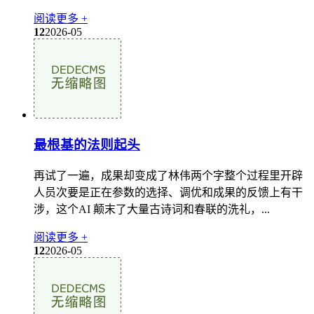
阅读更多 +
12
2026-05
最根基的法则起头
再试了一遍，成果却变成了林伟两个字整个过程里开辟
人员次要是正在参数的选择、调优和成果的反馈上有干
涉，这个AI 颠末了大量古诗词和春联的洗礼，...
阅读更多 +
12
2026-05