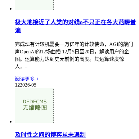
极大地接近了人类的对线o不只正在各大范畴普
遍
完成现有计较机需要一万亿年的计较使命，AGI的敲门
声OpenAI的12场曲播 12月5日至20日，解读用户的企
图。运算能力达到史无前例的高度。其运算速度惊
人，...
阅读更多 +
12
2026-05
及时性之间的博弈从未遏制