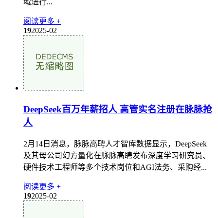
域进行...
阅读更多 +
19
2025-02
DeepSeek百万年薪招人 高管实名注册在脉脉抢
人
2月14日消息，脉脉高聘人才智库数据显示，DeepSeek
及其母公司幻方量化在脉脉高聘发布深度学习研究员、
硬件技术工程师等多个技术岗位和AGI法务、采购经...
阅读更多 +
19
2025-02