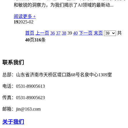
和敏锐的洞察力，为我们揭示了AI领域的最新动...
阅读更多 +
19
2025-02
首页
上一页
36
37
38
39
40
下一页
末页
共
40
页
316
条
联系我们
总部：
山东省济南市天桥区堤口路68号名泉中心1309室
电话：
0531-89005613
传真：
0531-89005623
邮箱：
jin@163.com
关于我们