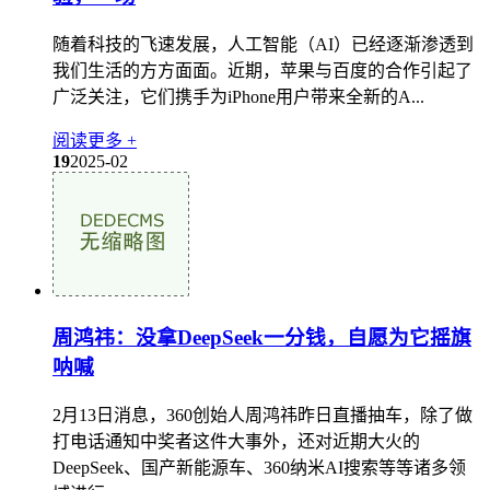
随着科技的飞速发展，人工智能（AI）已经逐渐渗透到
我们生活的方方面面。近期，苹果与百度的合作引起了
广泛关注，它们携手为iPhone用户带来全新的A...
阅读更多 +
19
2025-02
周鸿祎：没拿DeepSeek一分钱，自愿为它摇旗
呐喊
2月13日消息，360创始人周鸿祎昨日直播抽车，除了做
打电话通知中奖者这件大事外，还对近期大火的
DeepSeek、国产新能源车、360纳米AI搜索等等诸多领